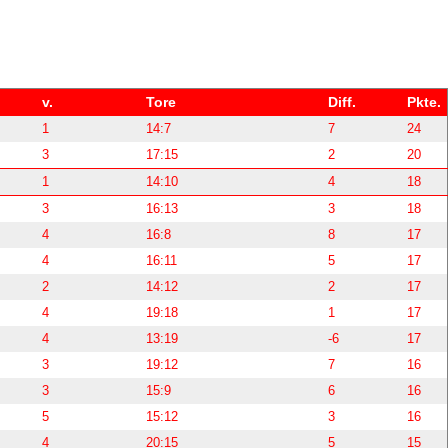
v.
Tore
Diff.
Pkte.
1
14:7
7
24
3
17:15
2
20
1
14:10
4
18
3
16:13
3
18
4
16:8
8
17
4
16:11
5
17
2
14:12
2
17
4
19:18
1
17
4
13:19
-6
17
3
19:12
7
16
3
15:9
6
16
5
15:12
3
16
4
20:15
5
15