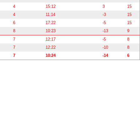
4
15:12
3
15
4
11:14
-3
15
6
17:22
-5
15
8
10:23
-13
9
7
12:17
-5
8
7
12:22
-10
8
7
10:24
-14
6