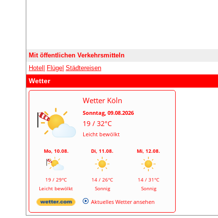
Mit öffentlichen Verkehrsmitteln
Hotel
|
Flüge
|
Städtereisen
Wetter
Wetter Köln
Sonntag, 09.08.2026
19 / 32°C
Leicht bewölkt
Mo, 10.08.
Di, 11.08.
Mi, 12.08.
19 / 29°C
14 / 26°C
14 / 31°C
Leicht bewölkt
Sonnig
Sonnig
Aktuelles Wetter ansehen