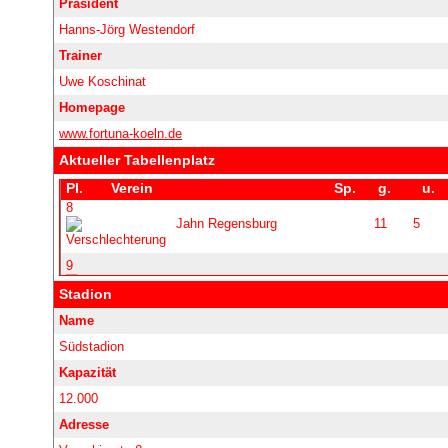
Präsident
Hanns-Jörg Westendorf
Trainer
Uwe Koschinat
Homepage
www.fortuna-koeln.de
Aktueller Tabellenplatz
Stadion
Name
Südstadion
Kapazität
12.000
Adresse