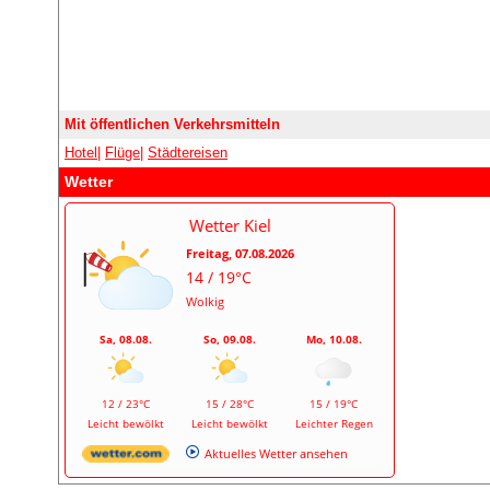
Mit öffentlichen Verkehrsmitteln
Hotel
|
Flüge
|
Städtereisen
Wetter
Wetter Kiel
Freitag, 07.08.2026
14 / 19°C
Wolkig
Sa, 08.08.
So, 09.08.
Mo, 10.08.
12 / 23°C
15 / 28°C
15 / 19°C
Leicht bewölkt
Leicht bewölkt
Leichter Regen
Aktuelles Wetter ansehen