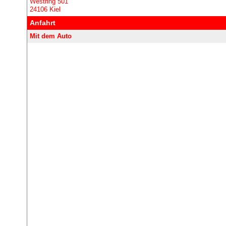
Westring 501
24106 Kiel
Anfahrt
Mit dem Auto