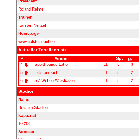
Präsident
Roland Reime
Trainer
Karsten Neitzel
Homepage
www.holstein-kiel.de
Aktueller Tabellenplatz
Stadion
Name
Holstein-Stadion
Kapazität
10.200
Adresse