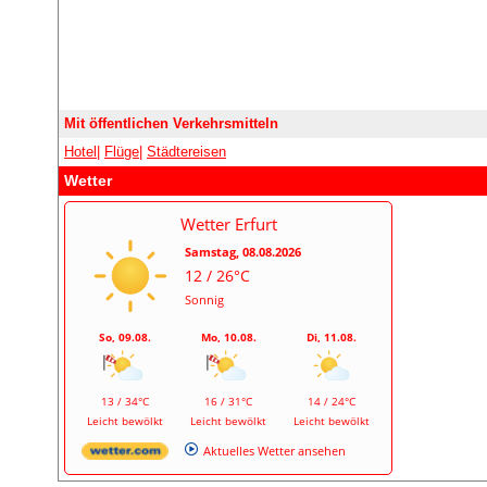
Mit öffentlichen Verkehrsmitteln
Hotel
|
Flüge
|
Städtereisen
Wetter
Wetter Erfurt
Samstag, 08.08.2026
12 / 26°C
Sonnig
So, 09.08.
Mo, 10.08.
Di, 11.08.
13 / 34°C
16 / 31°C
14 / 24°C
Leicht bewölkt
Leicht bewölkt
Leicht bewölkt
Aktuelles Wetter ansehen