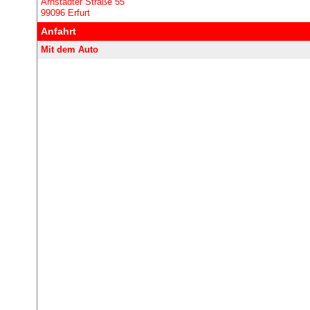
Arnstädter Straße 55
99096 Erfurt
Anfahrt
Mit dem Auto