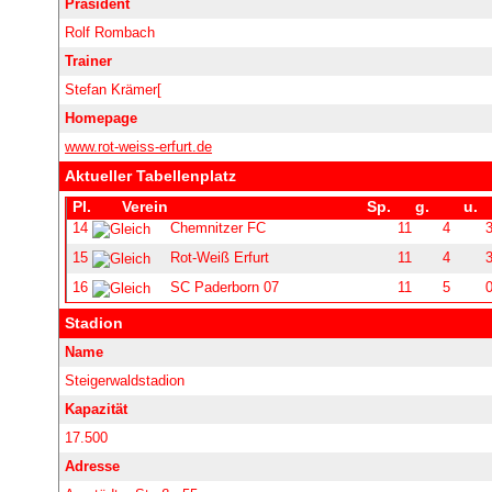
Präsident
Rolf Rombach
Trainer
Stefan Krämer[
Homepage
www.rot-weiss-erfurt.de
Aktueller Tabellenplatz
Stadion
Name
Steigerwaldstadion
Kapazität
17.500
Adresse